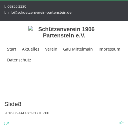
09355 2230
info@schuetzenverein-partenstein.de
Start
Aktuelles
Verein
Gau Mittelmain
Impressum
Datenschutz
Slide8
2016-06-14T18:59:17+02:00
ge
n>