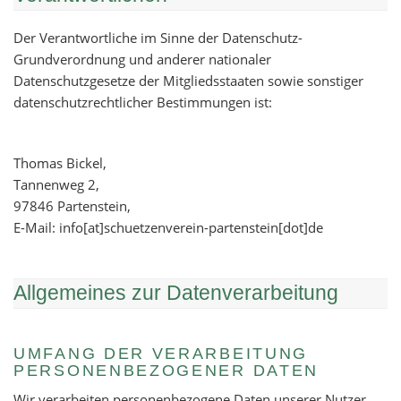
Der Verantwortliche im Sinne der Datenschutz-
Grundverordnung und anderer nationaler
Datenschutzgesetze der Mitgliedsstaaten sowie sonstiger
datenschutzrechtlicher Bestimmungen ist:
Thomas Bickel,
Tannenweg 2,
97846 Partenstein,
E-Mail: info[at]schuetzenverein-partenstein[dot]de
Allgemeines zur Datenverarbeitung
UMFANG DER VERARBEITUNG
PERSONENBEZOGENER DATEN
Wir verarbeiten personenbezogene Daten unserer Nutzer