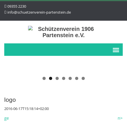
09355 2230
info@schuetzenverein-partenstein.de
logo
2016-06-17T15:18:14+02:00
ge
n>