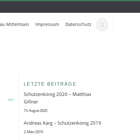
au Mittelmain
Impressum
Datenschutz
LETZTE BEITRÄGE
Schützenkönig 2020 – Matthias
n>
Gillner
15. August 2020
Andreas Karg – Schützenkönig 2019
2. März 2019