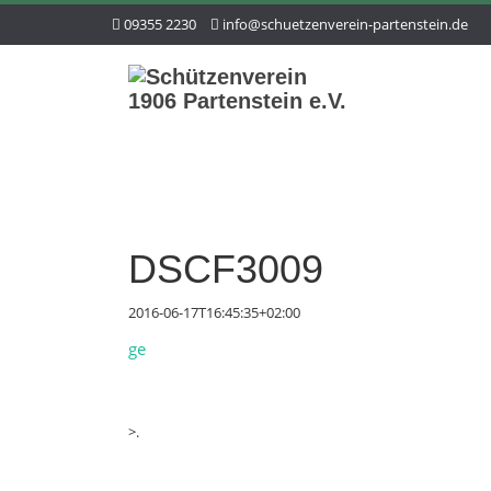
09355 2230
info@schuetzenverein-partenstein.de
DSCF3009
2016-06-17T16:45:35+02:00
ge
>.